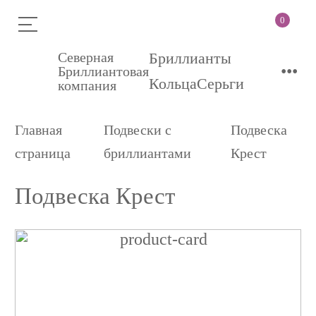
0
Северная
Бриллианты
•••
Бриллиантовая
Кольца
Серьги
компания
Главная
Подвески с
Подвеска
страница
бриллиантами
Крест
Подвеска Крест
Подвеска
Крест