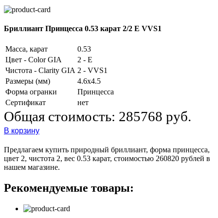
Бриллиант Принцесса 0.53 карат 2/2 E VVS1
Масса, карат
0.53
Цвет - Color GIA
2 - E
Чистота - Clarity GIA
2 - VVS1
Размеры (мм)
4.6x4.5
Форма огранки
Принцесса
Сертификат
нет
Общая стоимость:
285768 руб.
В корзину
Предлагаем купить природный бриллиант, форма принцесса,
цвет 2, чистота 2, вес 0.53 карат, стоимостью 260820 рублей в
нашем магазине.
Рекомендуемые товары: