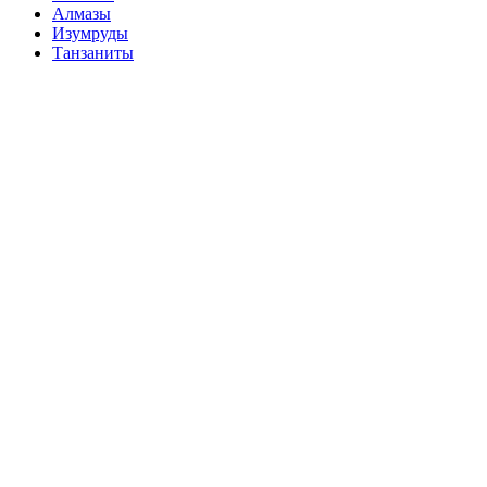
Алмазы
Изумруды
Танзаниты