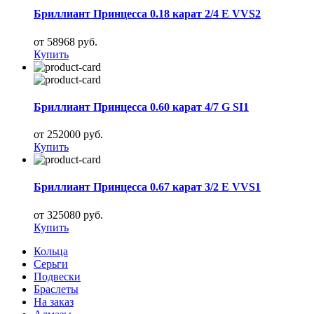
Бриллиант Принцесса 0.18 карат 2/4 E VVS2
от 58968 руб.
Купить
Бриллиант Принцесса 0.60 карат 4/7 G SI1
от 252000 руб.
Купить
Бриллиант Принцесса 0.67 карат 3/2 E VVS1
от 325080 руб.
Купить
Кольца
Серьги
Подвески
Браслеты
На заказ