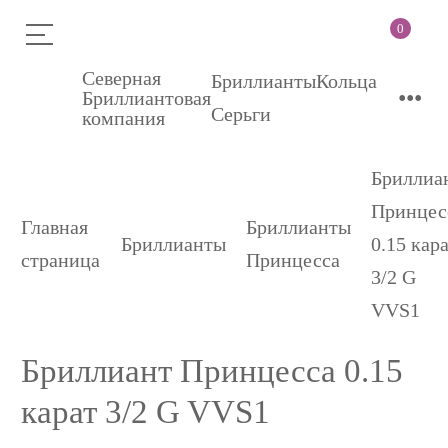
0
Северная
Бриллианты
Кольца
•••
Бриллиантовая
Серьги
компания
Бриллиа
Принцес
Главная
Бриллианты
Бриллианты
0.15 кар
страница
Принцесса
3/2 G
VVS1
Бриллиант Принцесса 0.15
карат 3/2 G VVS1