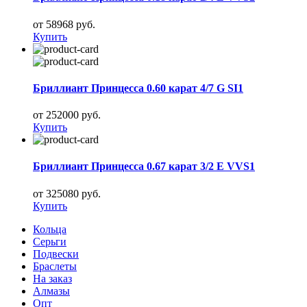
от 58968 руб.
Купить
Бриллиант Принцесса 0.60 карат 4/7 G SI1
от 252000 руб.
Купить
Бриллиант Принцесса 0.67 карат 3/2 E VVS1
от 325080 руб.
Купить
Кольца
Серьги
Подвески
Браслеты
На заказ
Алмазы
Опт