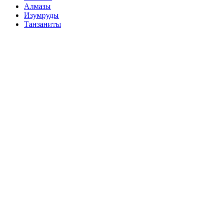
Алмазы
Изумруды
Танзаниты