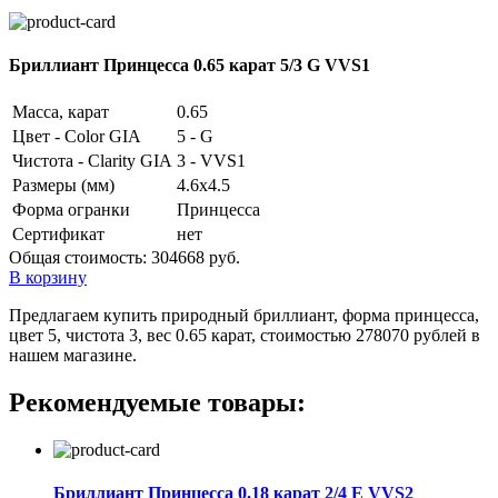
Бриллиант Принцесса 0.65 карат 5/3 G VVS1
Масса, карат
0.65
Цвет - Color GIA
5 - G
Чистота - Clarity GIA
3 - VVS1
Размеры (мм)
4.6x4.5
Форма огранки
Принцесса
Сертификат
нет
Общая стоимость:
304668 руб.
В корзину
Предлагаем купить природный бриллиант, форма принцесса,
цвет 5, чистота 3, вес 0.65 карат, стоимостью 278070 рублей в
нашем магазине.
Рекомендуемые товары:
Бриллиант Принцесса 0.18 карат 2/4 E VVS2