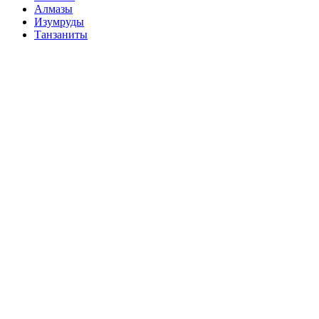
Алмазы
Изумруды
Танзаниты