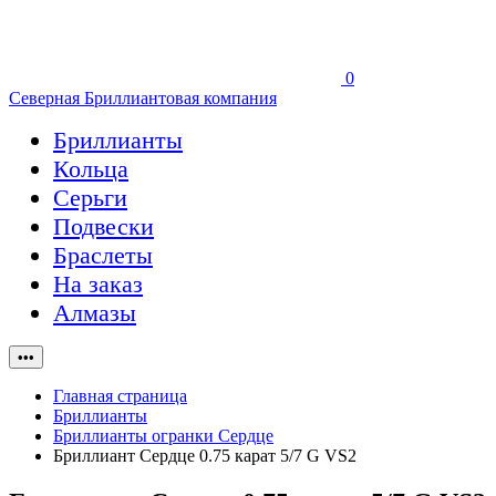
0
Северная Бриллиантовая компания
Бриллианты
Кольца
Серьги
Подвески
Браслеты
На заказ
Алмазы
•••
Главная страница
Бриллианты
Бриллианты огранки Сердце
Бриллиант Сердце 0.75 карат 5/7 G VS2