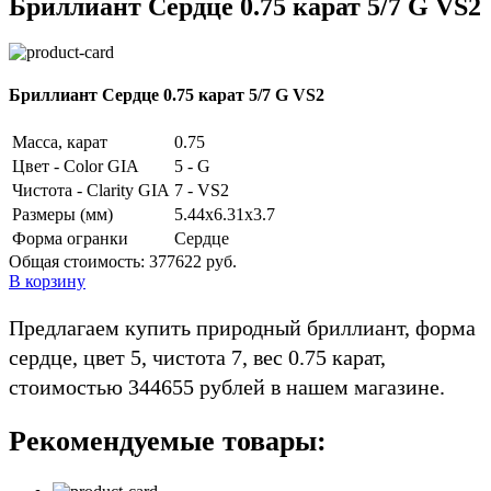
Бриллиант Сердце 0.75 карат 5/7 G VS2
Бриллиант Сердце 0.75 карат 5/7 G VS2
Масса, карат
0.75
Цвет - Color GIA
5 - G
Чистота - Clarity GIA
7 - VS2
Размеры (мм)
5.44x6.31x3.7
Форма огранки
Сердце
Общая стоимость:
377622 руб.
В корзину
Предлагаем купить природный бриллиант, форма
сердце, цвет 5, чистота 7, вес 0.75 карат,
стоимостью 344655 рублей в нашем магазине.
Рекомендуемые товары: