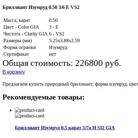
Бриллиант Изумруд 0.50 3/6 E VS2
Масса, карат
0.50
Цвет - Color GIA
3 - E
Чистота - Clarity GIA
6 - VS2
Размеры (мм)
5.25x3.88x2.59
Форма огранки
Изумруд
Сертификат
нет
Общая стоимость:
226800 руб.
В корзину
Предлагаем купить природный бриллиант, форма изумруд, цвет 3
Рекомендуемые товары:
Бриллиант Изумруд 0.5 карат 5/7а H SI2 GIA