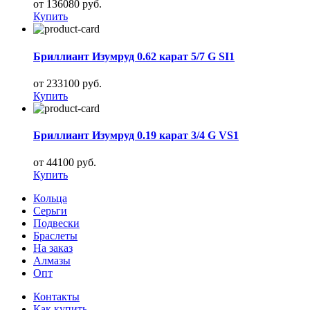
от 136080 руб.
Купить
Бриллиант Изумруд 0.62 карат 5/7 G SI1
от 233100 руб.
Купить
Бриллиант Изумруд 0.19 карат 3/4 G VS1
от 44100 руб.
Купить
Кольца
Серьги
Подвески
Браслеты
На заказ
Алмазы
Опт
Контакты
Как купить