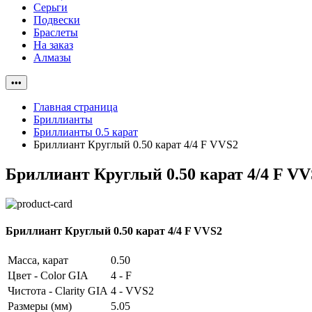
Серьги
Подвески
Браслеты
На заказ
Алмазы
•••
Главная страница
Бриллианты
Бриллианты 0.5 карат
Бриллиант Круглый 0.50 карат 4/4 F VVS2
Бриллиант Круглый 0.50 карат 4/4 F VV
Бриллиант Круглый 0.50 карат 4/4 F VVS2
Масса, карат
0.50
Цвет - Color GIA
4 - F
Чистота - Clarity GIA
4 - VVS2
Размеры (мм)
5.05