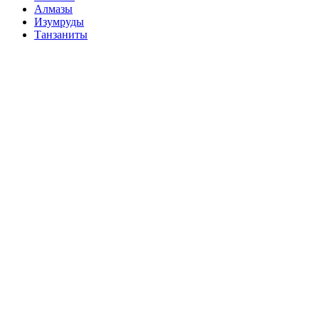
Алмазы
Изумруды
Танзаниты