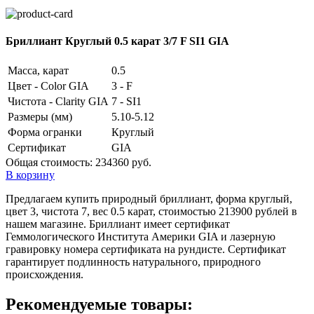
Бриллиант Круглый 0.5 карат 3/7 F SI1 GIA
Масса, карат
0.5
Цвет - Color GIA
3 - F
Чистота - Clarity GIA
7 - SI1
Размеры (мм)
5.10-5.12
Форма огранки
Круглый
Сертификат
GIA
Общая стоимость:
234360 руб.
В корзину
Предлагаем купить природный бриллиант, форма круглый,
цвет 3, чистота 7, вес 0.5 карат, стоимостью 213900 рублей в
нашем магазине. Бриллиант имеет сертификат
Геммологического Института Америки GIA и лазерную
гравировку номера сертификата на рундисте. Сертификат
гарантирует подлинность натурального, природного
происхождения.
Рекомендуемые товары: