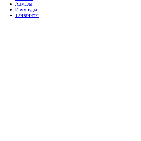
Алмазы
Изумруды
Танзаниты