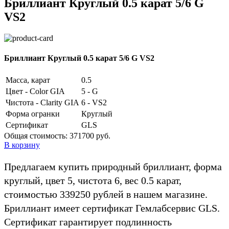
Бриллиант Круглый 0.5 карат 5/6 G
VS2
Бриллиант Круглый 0.5 карат 5/6 G VS2
Масса, карат
0.5
Цвет - Color GIA
5 - G
Чистота - Clarity GIA
6 - VS2
Форма огранки
Круглый
Сертификат
GLS
Общая стоимость:
371700 руб.
В корзину
Предлагаем купить природный бриллиант, форма
круглый, цвет 5, чистота 6, вес 0.5 карат,
стоимостью 339250 рублей в нашем магазине.
Бриллиант имеет сертификат Гемлабсервис GLS.
Сертификат гарантирует подлинность