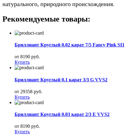
натурального, природного происхождения.
Рекомендуемые товары:
Бриллиант Круглый 0.02 карат 7/5 Fancy Pink SI1
от 8190 руб.
Купить
Бриллиант Круглый 0.1 карат 3/3 G VVS2
от 29358 руб.
Купить
Бриллиант Круглый 0.03 карат 2/3 E VVS2
от 8190 руб.
Купить