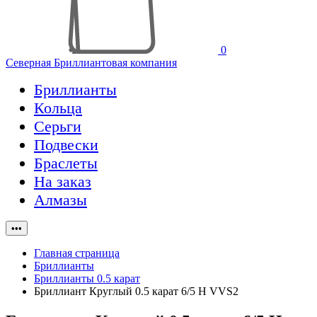
0
Северная Бриллиантовая компания
Бриллианты
Кольца
Серьги
Подвески
Браслеты
На заказ
Алмазы
•••
Главная страница
Бриллианты
Бриллианты 0.5 карат
Бриллиант Круглый 0.5 карат 6/5 H VVS2