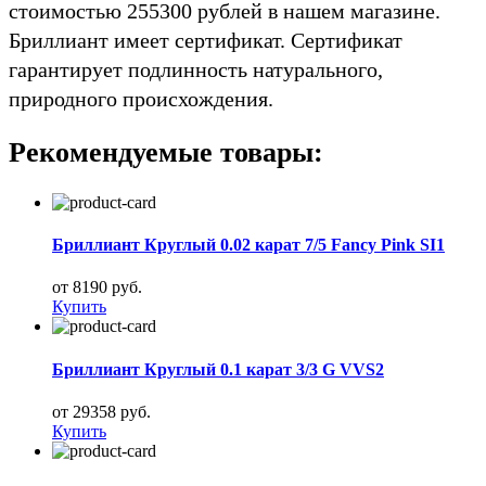
стоимостью 255300 рублей в нашем магазине.
Бриллиант имеет сертификат. Сертификат
гарантирует подлинность натурального,
природного происхождения.
Рекомендуемые товары:
Бриллиант Круглый 0.02 карат 7/5 Fancy Pink SI1
от 8190 руб.
Купить
Бриллиант Круглый 0.1 карат 3/3 G VVS2
от 29358 руб.
Купить