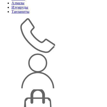
Алмазы
Изумруды
Танзаниты