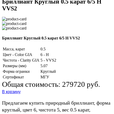
Бриллиант Круглый 0.5 карат 6/5 H
VVS2
Бриллиант Круглый 0.5 карат 6/5 H VVS2
Масса, карат
0.5
Цвет - Color GIA
6 - H
Чистота - Clarity GIA
5 - VVS2
Размеры (мм)
5.07
Форма огранки
Круглый
Сертификат
МГУ
Общая стоимость:
279720 руб.
В корзину
Предлагаем купить природный бриллиант, форма
круглый, цвет 6, чистота 5, вес 0.5 карат,