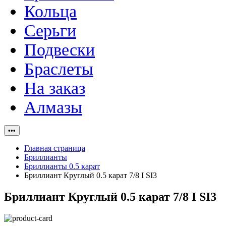
Кольца
Серьги
Подвески
Браслеты
На заказ
Алмазы
•••
Главная страница
Бриллианты
Бриллианты 0.5 карат
Бриллиант Круглый 0.5 карат 7/8 I SI3
Бриллиант Круглый 0.5 карат 7/8 I SI3