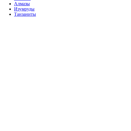
Алмазы
Изумруды
Танзаниты