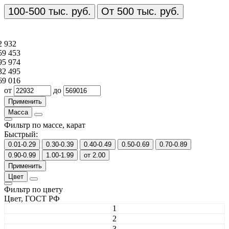
100-500 тыс. руб.
От 500 тыс. руб.
2 932
59 453
95 974
32 495
69 016
от
до
Масса
Фильтр по массе, карат
Быстрый:
0.01-0.29
0.30-0.39
0.40-0.49
0.50-0.69
0.70-0.89
0.90-0.99
1.00-1.99
от 2.00
Цвет
Фильтр по цвету
Цвет, ГОСТ РФ
1
2
3