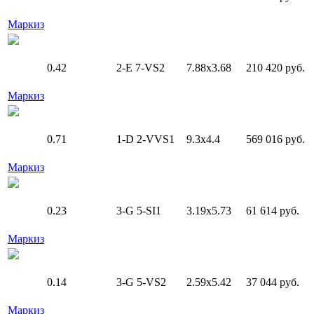
Маркиз
0.42
2-E
7-VS2
7.88x3.68
210 420 руб.
Маркиз
0.71
1-D
2-VVS1
9.3x4.4
569 016 руб.
Маркиз
0.23
3-G
5-SI1
3.19x5.73
61 614 руб.
Маркиз
0.14
3-G
5-VS2
2.59x5.42
37 044 руб.
Маркиз