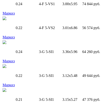
0.24
4-F
5-VS1
3.00x5.95
74 844 руб.
Маркиз
0.22
4-F
5-VS2
3.01x6.86
56 574 руб.
Маркиз
0.24
3-G
5-SI1
3.36x5.96
64 260 руб.
Маркиз
0.22
3-G
5-SI1
3.12x5.48
49 644 руб.
Маркиз
0.21
3-G
5-SI1
3.15x5.27
47 376 руб.