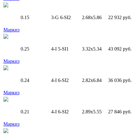
0.15
3-G
6-SI2
2.68x5.86
22 932 руб.
Маркиз
0.25
4-I
5-SI1
3.32x5.34
43 092 руб.
Маркиз
0.24
4-I
6-SI2
2.82x6.84
36 036 руб.
Маркиз
0.21
4-I
6-SI2
2.89x5.55
27 846 руб.
Маркиз