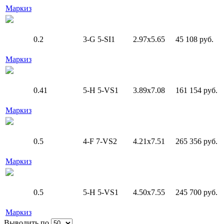
Маркиз
0.2
3-G
5-SI1
2.97x5.65
45 108 руб.
Маркиз
0.41
5-H
5-VS1
3.89x7.08
161 154 руб.
Маркиз
0.5
4-F
7-VS2
4.21x7.51
265 356 руб.
Маркиз
0.5
5-H
5-VS1
4.50x7.55
245 700 руб.
Маркиз
Выводить по