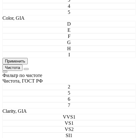
4
5
Color, GIA
D
E
F
G
H
I
Чистота
Фильтр по чистоте
Чистота, ГОСТ РФ
2
5
6
7
Clarity, GIA
VVS1
VS1
VS2
SI1