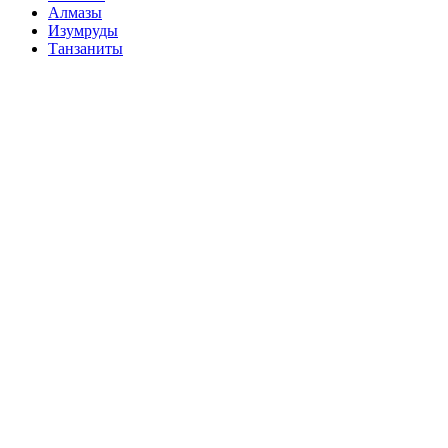
Алмазы
Изумруды
Танзаниты