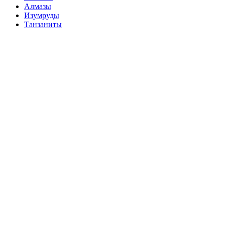
Алмазы
Изумруды
Танзаниты