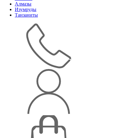
Алмазы
Изумруды
Танзаниты