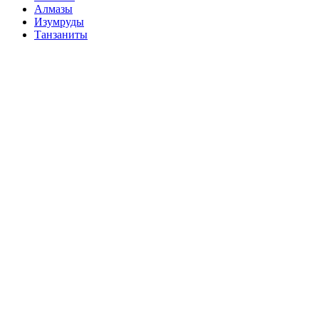
Алмазы
Изумруды
Танзаниты