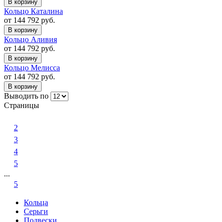
В корзину
Кольцо Каталина
от 144 792 руб.
В корзину
Кольцо Аливия
от 144 792 руб.
В корзину
Кольцо Мелисса
от 144 792 руб.
В корзину
Выводить по
Страницы
1
2
3
4
5
...
5
Кольца
Серьги
Подвески