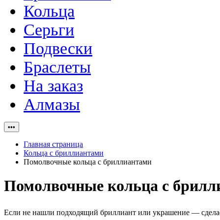
Кольца
Серьги
Подвески
Браслеты
На заказ
Алмазы
•••
Главная страница
Кольца с бриллиантами
Помолвочные кольца с бриллиантами
Помолвочные кольца с брилл
Если не нашли подходящий бриллиант или украшение — сделаем