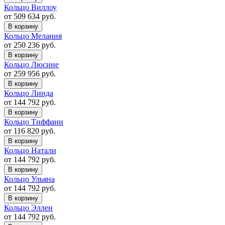
Кольцо Виллоу
от 509 634 руб.
В корзину
Кольцо Мелания
от 250 236 руб.
В корзину
Кольцо Люсине
от 259 956 руб.
В корзину
Кольцо Линда
от 144 792 руб.
В корзину
Кольцо Тиффани
от 116 820 руб.
В корзину
Кольцо Натали
от 144 792 руб.
В корзину
Кольцо Ульяна
от 144 792 руб.
В корзину
Кольцо Эллен
от 144 792 руб.