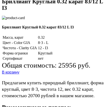
Бриллиант Круглый 0.32 карат 83/12 L
I3
Бриллиант Круглый 0.32 карат 83/12 L I3
Масса, карат
0.32
Цвет - Color GIA
8·3 - L
Чистота - Clarity GIA
12 - I3
Форма огранки
Круглый
Сертификат
нет
Общая стоимость:
25956 руб.
В корзину
Предлагаем купить природный бриллиант, форма
круглый, цвет 8·3, чистота 12, вес 0.32 карат,
стоимостью 20700 рублей в нашем магазине.