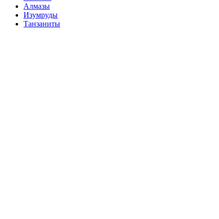
Алмазы
Изумруды
Танзаниты