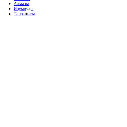
Алмазы
Изумруды
Танзаниты