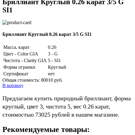
Бриллиант Круглый 0.26 карат 3/5 G
SI1
Бриллиант Круглый 0.26 карат 3/5 G SI1
Масса, карат
0.26
Цвет - Color GIA
3 - G
Чистота - Clarity GIA
5 - SI1
Форма огранки
Круглый
Сертификат
нет
Общая стоимость:
80010 руб.
В корзину
Предлагаем купить природный бриллиант, форма
круглый, цвет 3, чистота 5, вес 0.26 карат,
стоимостью 73025 рублей в нашем магазине.
Рекомендуемые товары: