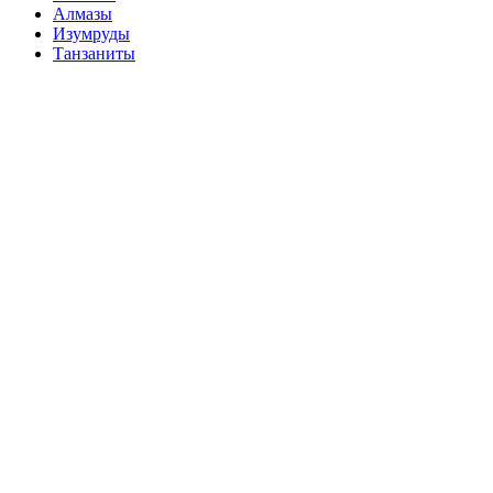
Алмазы
Изумруды
Танзаниты