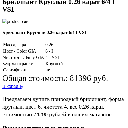
Бриллиант Круглый 0.26 карат 6/4 I
VS1
Бриллиант Круглый 0.26 карат 6/4 I VS1
Масса, карат
0.26
Цвет - Color GIA
6 - I
Чистота - Clarity GIA
4 - VS1
Форма огранки
Круглый
Сертификат
нет
Общая стоимость:
81396 руб.
В корзину
Предлагаем купить природный бриллиант, форма
круглый, цвет 6, чистота 4, вес 0.26 карат,
стоимостью 74290 рублей в нашем магазине.