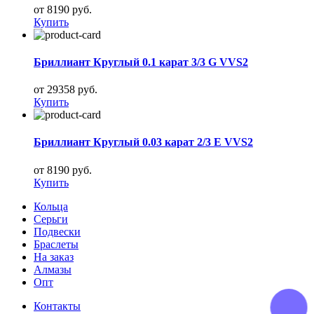
от 8190 руб.
Купить
Бриллиант Круглый 0.1 карат 3/3 G VVS2
от 29358 руб.
Купить
Бриллиант Круглый 0.03 карат 2/3 E VVS2
от 8190 руб.
Купить
Кольца
Серьги
Подвески
Браслеты
На заказ
Алмазы
Опт
Контакты