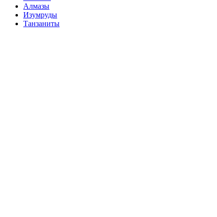
Алмазы
Изумруды
Танзаниты