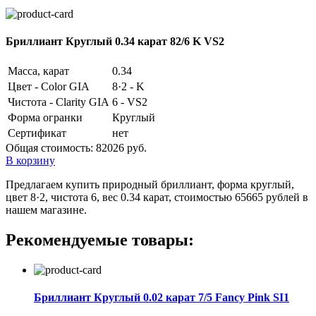
Бриллиант Круглый 0.34 карат 82/6 K VS2
Масса, карат
0.34
Цвет - Color GIA
8·2 - K
Чистота - Clarity GIA
6 - VS2
Форма огранки
Круглый
Сертификат
нет
Общая стоимость:
82026 руб.
В корзину
Предлагаем купить природный бриллиант, форма круглый,
цвет 8·2, чистота 6, вес 0.34 карат, стоимостью 65665 рублей в
нашем магазине.
Рекомендуемые товары:
Бриллиант Круглый 0.02 карат 7/5 Fancy Pink SI1