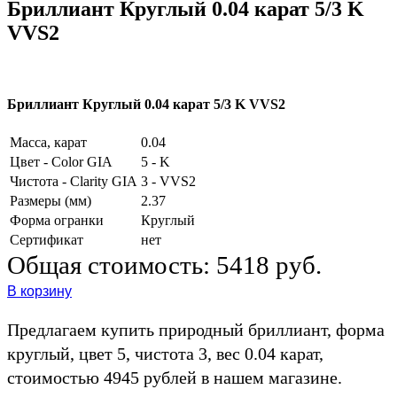
Бриллиант Круглый 0.04 карат 5/3 K
VVS2
Бриллиант Круглый 0.04 карат 5/3 K VVS2
Масса, карат
0.04
Цвет - Color GIA
5 - K
Чистота - Clarity GIA
3 - VVS2
Размеры (мм)
2.37
Форма огранки
Круглый
Сертификат
нет
Общая стоимость:
5418 руб.
В корзину
Предлагаем купить природный бриллиант, форма
круглый, цвет 5, чистота 3, вес 0.04 карат,
стоимостью 4945 рублей в нашем магазине.