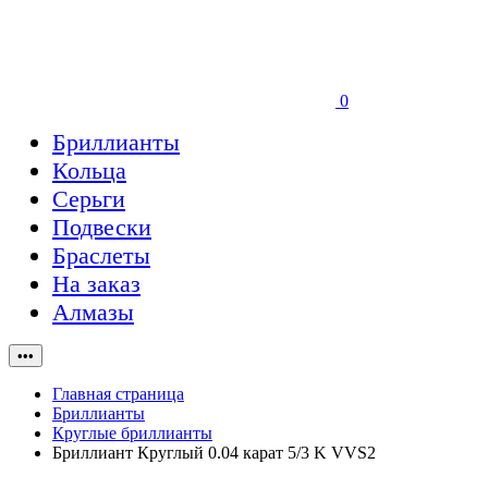
0
Бриллианты
Кольца
Серьги
Подвески
Браслеты
На заказ
Алмазы
•••
Главная страница
Бриллианты
Круглые бриллианты
Бриллиант Круглый 0.04 карат 5/3 K VVS2