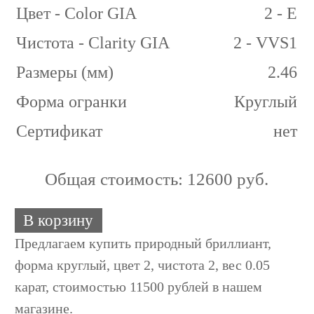
Цвет - Color GIA
2 - E
Чистота - Clarity GIA
2 - VVS1
Размеры (мм)
2.46
Форма огранки
Круглый
Сертификат
нет
Общая стоимость:
12600 руб.
В корзину
Предлагаем купить природный бриллиант,
форма круглый, цвет 2, чистота 2, вес 0.05
карат, стоимостью 11500 рублей в нашем
магазине.