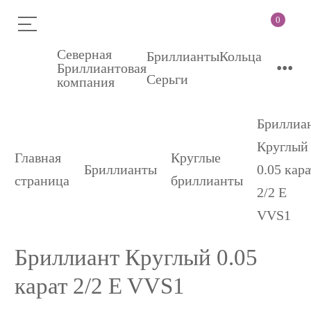
0
Северная
Бриллианты
Кольца
•••
Бриллиантовая
Серьги
компания
Бриллиа
Круглый
Главная
Круглые
Бриллианты
0.05 кара
страница
бриллианты
2/2 E
VVS1
Бриллиант Круглый 0.05
карат 2/2 E VVS1