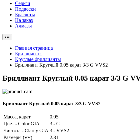
Серьги
Подвески
Браслеты
На заказ
Алмазы
•••
Главная страница
Бриллианты
Круглые бриллианты
Бриллиант Круглый 0.05 карат 3/3 G VVS2
Бриллиант Круглый 0.05 карат 3/3 G V
Бриллиант Круглый 0.05 карат 3/3 G VVS2
Масса, карат
0.05
Цвет - Color GIA
3 - G
Чистота - Clarity GIA
3 - VVS2
Размеры (мм)
2.31