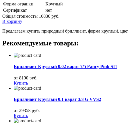
Форма огранки
Круглый
Сертификат
нет
Общая стоимость:
10836 руб.
В корзину
Предлагаем купить природный бриллиант, форма круглый, цвет 3
Рекомендуемые товары:
Бриллиант Круглый 0.02 карат 7/5 Fancy Pink SI1
от 8190 руб.
Купить
Бриллиант Круглый 0.1 карат 3/3 G VVS2
от 29358 руб.
Купить