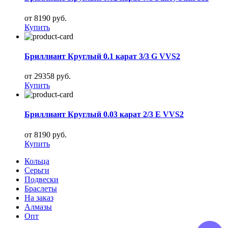
от 8190 руб.
Купить
Бриллиант Круглый 0.1 карат 3/3 G VVS2
от 29358 руб.
Купить
Бриллиант Круглый 0.03 карат 2/3 E VVS2
от 8190 руб.
Купить
Кольца
Серьги
Подвески
Браслеты
На заказ
Алмазы
Опт