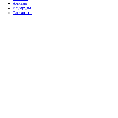
Алмазы
Изумруды
Танзаниты