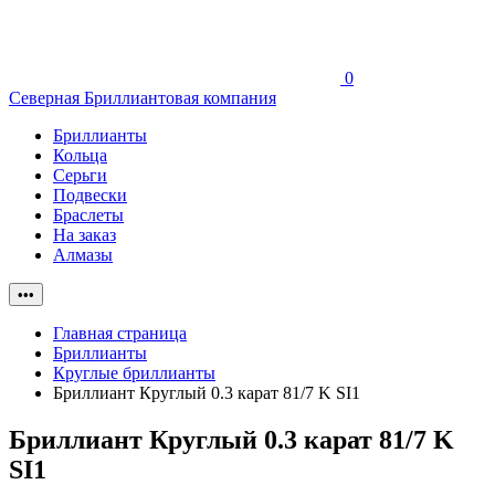
0
Северная Бриллиантовая компания
Бриллианты
Кольца
Серьги
Подвески
Браслеты
На заказ
Алмазы
•••
Главная страница
Бриллианты
Круглые бриллианты
Бриллиант Круглый 0.3 карат 81/7 K SI1
Бриллиант Круглый 0.3 карат 81/7 K
SI1