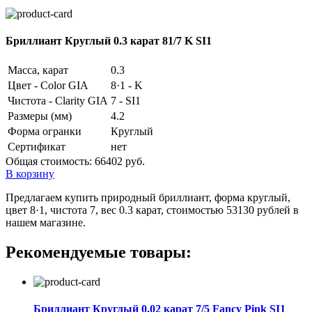
Бриллиант Круглый 0.3 карат 81/7 K SI1
Масса, карат
0.3
Цвет - Color GIA
8·1 - K
Чистота - Clarity GIA
7 - SI1
Размеры (мм)
4.2
Форма огранки
Круглый
Сертификат
нет
Общая стоимость:
66402 руб.
В корзину
Предлагаем купить природный бриллиант, форма круглый,
цвет 8·1, чистота 7, вес 0.3 карат, стоимостью 53130 рублей в
нашем магазине.
Рекомендуемые товары:
Бриллиант Круглый 0.02 карат 7/5 Fancy Pink SI1