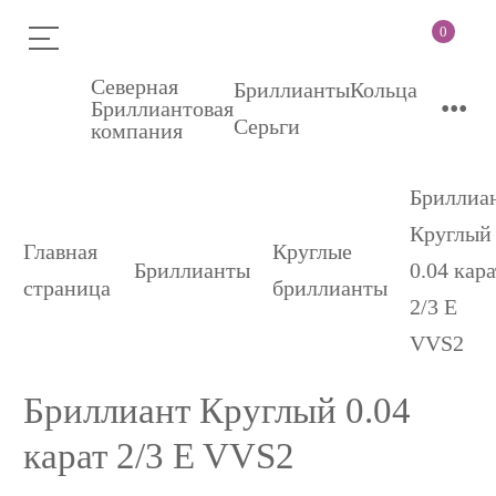
0
Северная
Бриллианты
Кольца
•••
Бриллиантовая
Серьги
компания
Бриллиа
Круглый
Главная
Круглые
Бриллианты
0.04 кара
страница
бриллианты
2/3 E
VVS2
Бриллиант Круглый 0.04
карат 2/3 E VVS2