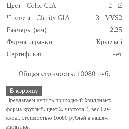
Цвет - Color GIA
2 - E
Чистота - Clarity GIA
3 - VVS2
Размеры (мм)
2.25
Форма огранки
Круглый
Сертификат
нет
Общая стоимость:
10080 руб.
В корзину
Предлагаем купить природный бриллиант,
форма круглый, цвет 2, чистота 3, вес 0.04
карат, стоимостью 10080 рублей в нашем
магазине.