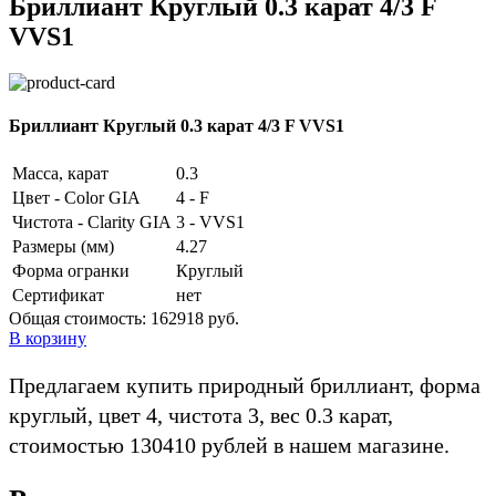
Бриллиант Круглый 0.3 карат 4/3 F
VVS1
Бриллиант Круглый 0.3 карат 4/3 F VVS1
Масса, карат
0.3
Цвет - Color GIA
4 - F
Чистота - Clarity GIA
3 - VVS1
Размеры (мм)
4.27
Форма огранки
Круглый
Сертификат
нет
Общая стоимость:
162918 руб.
В корзину
Предлагаем купить природный бриллиант, форма
круглый, цвет 4, чистота 3, вес 0.3 карат,
стоимостью 130410 рублей в нашем магазине.