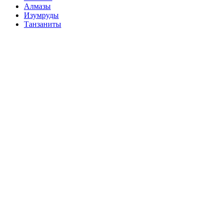
Алмазы
Изумруды
Танзаниты