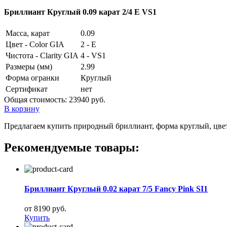
Бриллиант Круглый 0.09 карат 2/4 E VS1
Масса, карат
0.09
Цвет - Color GIA
2 - E
Чистота - Clarity GIA
4 - VS1
Размеры (мм)
2.99
Форма огранки
Круглый
Сертификат
нет
Общая стоимость:
23940 руб.
В корзину
Предлагаем купить природный бриллиант, форма круглый, цвет 2
Рекомендуемые товары:
Бриллиант Круглый 0.02 карат 7/5 Fancy Pink SI1
от 8190 руб.
Купить