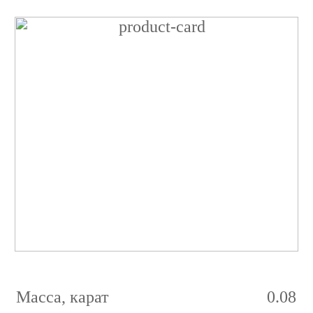
Бриллиант
Круглый
0.08
карат
2/3
E
VVS2
Масса, карат
0.08