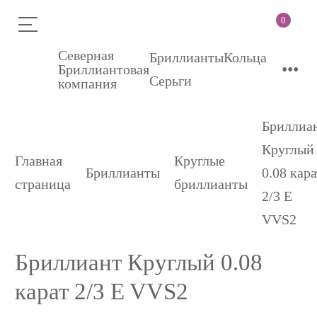
0
Северная
Бриллианты
Кольца
•••
Бриллиантовая
Серьги
компания
Бриллиа
Круглый
Главная
Круглые
Бриллианты
0.08 кара
страница
бриллианты
2/3 E
VVS2
Бриллиант Круглый 0.08
карат 2/3 E VVS2