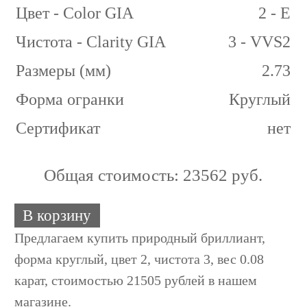
Цвет - Color GIA
2 - E
Чистота - Clarity GIA
3 - VVS2
Размеры (мм)
2.73
Форма огранки
Круглый
Сертификат
нет
Общая стоимость:
23562 руб.
В корзину
Предлагаем купить природный бриллиант,
форма круглый, цвет 2, чистота 3, вес 0.08
карат, стоимостью 21505 рублей в нашем
магазине.