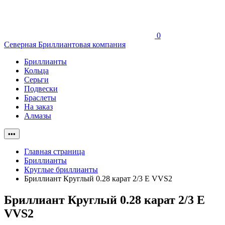
0
Северная Бриллиантовая компания
Бриллианты
Кольца
Серьги
Подвески
Браслеты
На заказ
Алмазы
•••
Главная страница
Бриллианты
Круглые бриллианты
Бриллиант Круглый 0.28 карат 2/3 E VVS2
Бриллиант Круглый 0.28 карат 2/3 E
VVS2