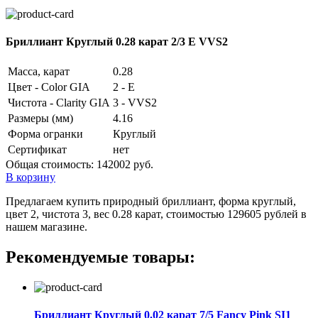
Бриллиант Круглый 0.28 карат 2/3 E VVS2
Масса, карат
0.28
Цвет - Color GIA
2 - E
Чистота - Clarity GIA
3 - VVS2
Размеры (мм)
4.16
Форма огранки
Круглый
Сертификат
нет
Общая стоимость:
142002 руб.
В корзину
Предлагаем купить природный бриллиант, форма круглый,
цвет 2, чистота 3, вес 0.28 карат, стоимостью 129605 рублей в
нашем магазине.
Рекомендуемые товары:
Бриллиант Круглый 0.02 карат 7/5 Fancy Pink SI1