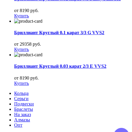
от 8190 руб.
Купить
Бриллиант Круглый 0.1 карат 3/3 G VVS2
от 29358 руб.
Купить
Бриллиант Круглый 0.03 карат 2/3 E VVS2
от 8190 руб.
Купить
Кольца
Серьги
Подвески
Браслеты
На заказ
Алмазы
Опт