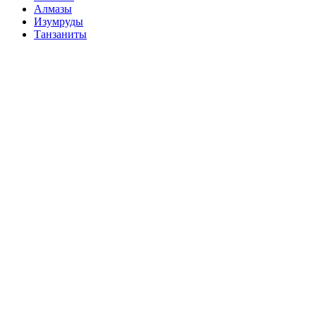
Алмазы
Изумруды
Танзаниты