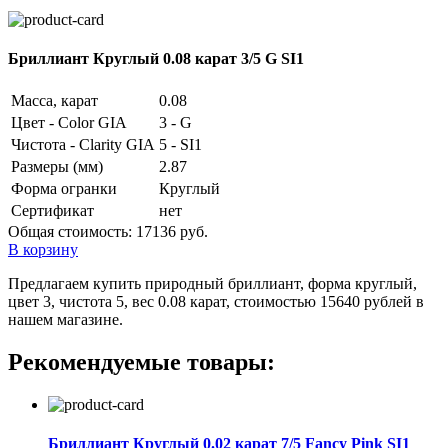
Бриллиант Круглый 0.08 карат 3/5 G SI1
Масса, карат
0.08
Цвет - Color GIA
3 - G
Чистота - Clarity GIA
5 - SI1
Размеры (мм)
2.87
Форма огранки
Круглый
Сертификат
нет
Общая стоимость:
17136 руб.
В корзину
Предлагаем купить природный бриллиант, форма круглый,
цвет 3, чистота 5, вес 0.08 карат, стоимостью 15640 рублей в
нашем магазине.
Рекомендуемые товары:
Бриллиант Круглый 0.02 карат 7/5 Fancy Pink SI1