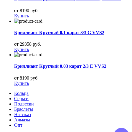
от 8190 руб.
Купить
Бриллиант Круглый 0.1 карат 3/3 G VVS2
от 29358 руб.
Купить
Бриллиант Круглый 0.03 карат 2/3 E VVS2
от 8190 руб.
Купить
Кольца
Серьги
Подвески
Браслеты
На заказ
Алмазы
Опт