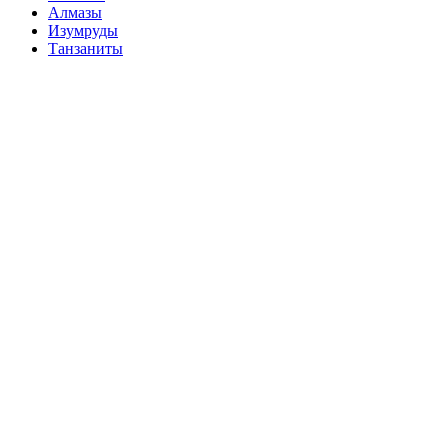
Алмазы
Изумруды
Танзаниты