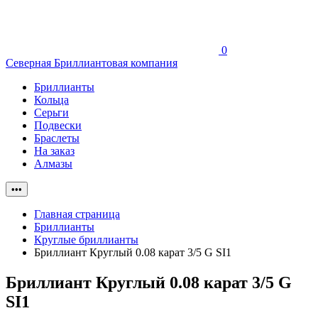
0
Северная Бриллиантовая компания
Бриллианты
Кольца
Серьги
Подвески
Браслеты
На заказ
Алмазы
•••
Главная страница
Бриллианты
Круглые бриллианты
Бриллиант Круглый 0.08 карат 3/5 G SI1
Бриллиант Круглый 0.08 карат 3/5 G
SI1