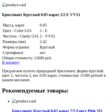
Бриллиант Круглый 0.05 карат 2/2 E VVS1
Масса, карат
0.05
Цвет - Color GIA
2 - E
Чистота - Clarity GIA
2 - VVS1
Размеры (мм)
2.42
Форма огранки
Круглый
Сертификат
нет
Общая стоимость:
12600 руб.
В корзину
Предлагаем купить природный бриллиант, форма круглый,
цвет 2, чистота 2, вес 0.05 карат, стоимостью 11500 рублей в
нашем магазине.
Рекомендуемые товары:
Бриллиант Круглый 0.02 карат 7/5 Fancy Pink SI1