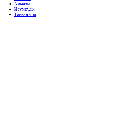
Алмазы
Изумруды
Танзаниты