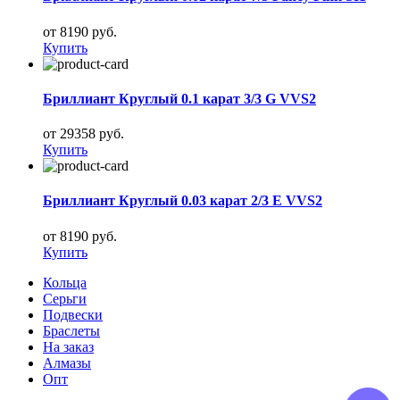
от 8190 руб.
Купить
Бриллиант Круглый 0.1 карат 3/3 G VVS2
от 29358 руб.
Купить
Бриллиант Круглый 0.03 карат 2/3 E VVS2
от 8190 руб.
Купить
Кольца
Серьги
Подвески
Браслеты
На заказ
Алмазы
Опт