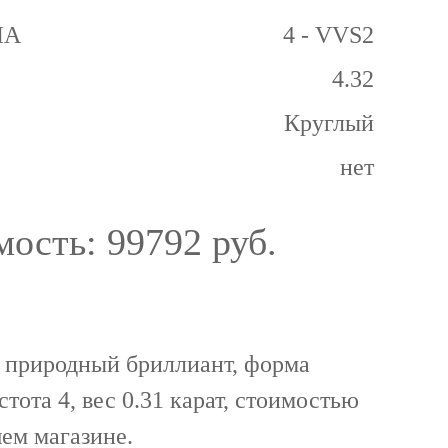
GIA
4 - VVS2
4.32
Круглый
нет
мость:
99792 руб.
 природный бриллиант, форма
стота 4, вес 0.31 карат, стоимостью
ем магазине.