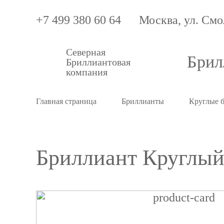
+7 499 380 60 64
Москва, ул. Смо
Северная
Брил
Бриллиантовая
компания
Главная страница
Бриллианты
Круглые 
Бриллиант Круглый 
Бриллиант
Круглый