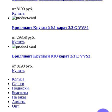
от 8190 руб.
Купить
Бриллиант Круглый 0.1 карат 3/3 G VVS2
от 29358 руб.
Купить
Бриллиант Круглый 0.03 карат 2/3 E VVS2
от 8190 руб.
Купить
Кольца
Серьги
Подвески
Браслеты
На заказ
Алмазы
Опт