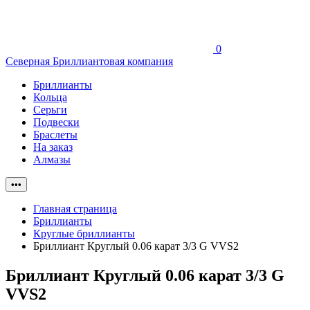
0
Северная Бриллиантовая компания
Бриллианты
Кольца
Серьги
Подвески
Браслеты
На заказ
Алмазы
•••
Главная страница
Бриллианты
Круглые бриллианты
Бриллиант Круглый 0.06 карат 3/3 G VVS2
Бриллиант Круглый 0.06 карат 3/3 G
VVS2