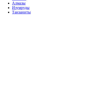
Алмазы
Изумруды
Танзаниты