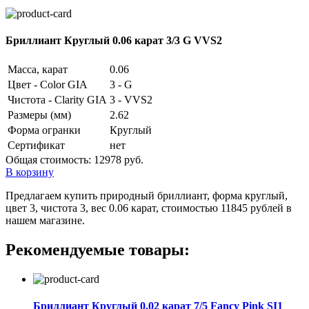
Бриллиант Круглый 0.06 карат 3/3 G VVS2
Масса, карат
0.06
Цвет - Color GIA
3 - G
Чистота - Clarity GIA
3 - VVS2
Размеры (мм)
2.62
Форма огранки
Круглый
Сертификат
нет
Общая стоимость:
12978 руб.
В корзину
Предлагаем купить природный бриллиант, форма круглый,
цвет 3, чистота 3, вес 0.06 карат, стоимостью 11845 рублей в
нашем магазине.
Рекомендуемые товары:
Бриллиант Круглый 0.02 карат 7/5 Fancy Pink SI1