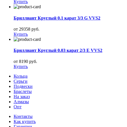
Купить
Бриллиант Круглый 0.1 карат 3/3 G VVS2
от 29358 руб.
Купить
Бриллиант Круглый 0.03 карат 2/3 E VVS2
от 8190 руб.
Купить
Кольца
Серьги
Подвески
Браслеты
На заказ
Алмазы
Опт
Контакты
Как купить
Гарантии