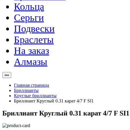
Кольца
Серьги
Подвески
Браслеты
На заказ
Алмазы
•••
Главная страница
Бриллианты
Круглые бриллианты
Бриллиант Круглый 0.31 карат 4/7 F SI1
Бриллиант Круглый 0.31 карат 4/7 F SI1