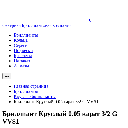
0
Северная Бриллиантовая компания
Бриллианты
Кольца
Серьги
Подвески
Браслеты
На заказ
Алмазы
•••
Главная страница
Бриллианты
Круглые бриллианты
Бриллиант Круглый 0.05 карат 3/2 G VVS1
Бриллиант Круглый 0.05 карат 3/2 G
VVS1