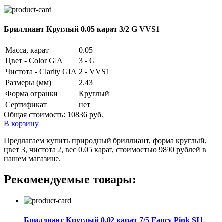
Бриллиант Круглый 0.05 карат 3/2 G VVS1
Масса, карат
0.05
Цвет - Color GIA
3 - G
Чистота - Clarity GIA
2 - VVS1
Размеры (мм)
2.43
Форма огранки
Круглый
Сертификат
нет
Общая стоимость:
10836 руб.
В корзину
Предлагаем купить природный бриллиант, форма круглый,
цвет 3, чистота 2, вес 0.05 карат, стоимостью 9890 рублей в
нашем магазине.
Рекомендуемые товары:
Бриллиант Круглый 0.02 карат 7/5 Fancy Pink SI1