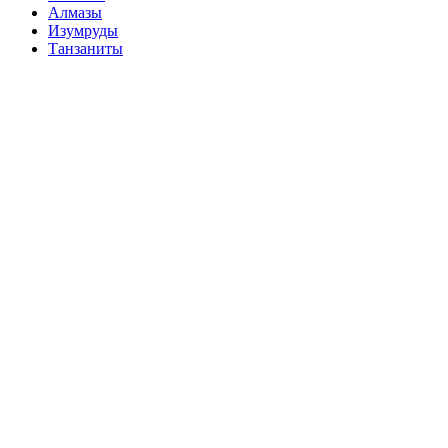
Алмазы
Изумруды
Танзаниты