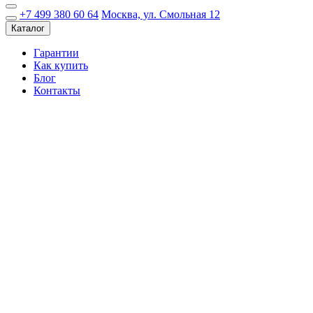
+7 499 380 60 64
Москва, ул. Смольная 12
Каталог
Гарантии
Как купить
Блог
Контакты