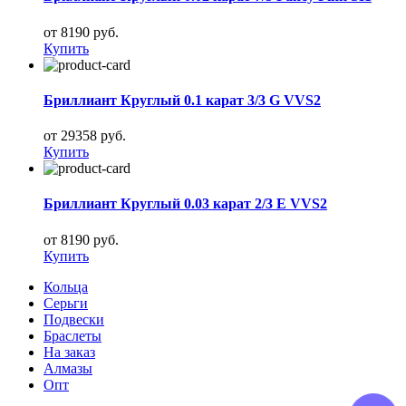
от 8190 руб.
Купить
Бриллиант Круглый 0.1 карат 3/3 G VVS2
от 29358 руб.
Купить
Бриллиант Круглый 0.03 карат 2/3 E VVS2
от 8190 руб.
Купить
Кольца
Серьги
Подвески
Браслеты
На заказ
Алмазы
Опт