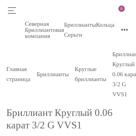
0
Северная
Бриллианты
Кольца
•••
Бриллиантовая
Серьги
компания
Бриллиа
Круглый
Главная
Круглые
Бриллианты
0.06 кара
страница
бриллианты
3/2 G
VVS1
Бриллиант Круглый 0.06
карат 3/2 G VVS1