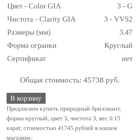
Цвет - Color GIA
3 - G
Чистота - Clarity GIA
3 - VVS2
Размеры (мм)
3.47
Форма огранки
Круглый
Сертификат
нет
Общая стоимость:
45738 руб.
В корзину
Предлагаем купить природный бриллиант,
форма круглый, цвет 3, чистота 3, вес 0.15
карат, стоимостью 41745 рублей в нашем
магазине.