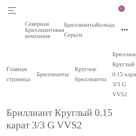
0
Северная
Бриллианты
Кольца
•••
Бриллиантовая
Серьги
компания
Бриллиа
Круглый
Главная
Круглые
Бриллианты
0.15 кара
страница
бриллианты
3/3 G
VVS2
Бриллиант Круглый 0.15
карат 3/3 G VVS2