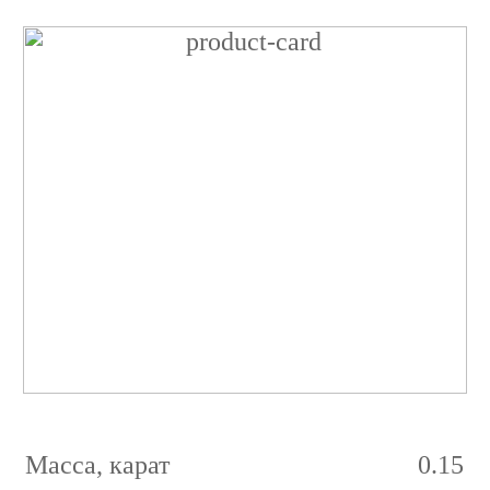
Бриллиант
Круглый
0.15
карат
3/3
G
VVS2
Масса, карат
0.15