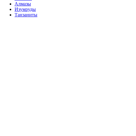
Алмазы
Изумруды
Танзаниты