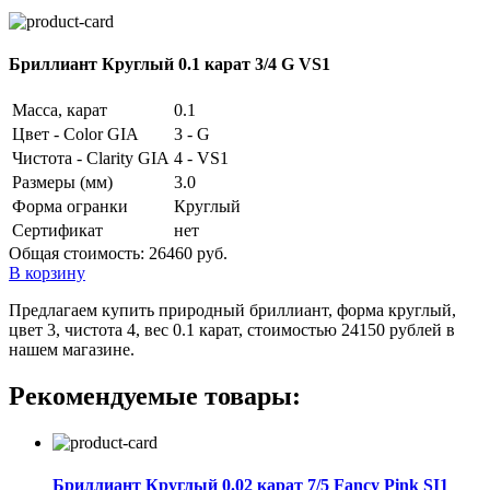
Бриллиант Круглый 0.1 карат 3/4 G VS1
Масса, карат
0.1
Цвет - Color GIA
3 - G
Чистота - Clarity GIA
4 - VS1
Размеры (мм)
3.0
Форма огранки
Круглый
Сертификат
нет
Общая стоимость:
26460 руб.
В корзину
Предлагаем купить природный бриллиант, форма круглый,
цвет 3, чистота 4, вес 0.1 карат, стоимостью 24150 рублей в
нашем магазине.
Рекомендуемые товары:
Бриллиант Круглый 0.02 карат 7/5 Fancy Pink SI1