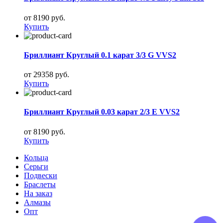
от 8190 руб.
Купить
Бриллиант Круглый 0.1 карат 3/3 G VVS2
от 29358 руб.
Купить
Бриллиант Круглый 0.03 карат 2/3 E VVS2
от 8190 руб.
Купить
Кольца
Серьги
Подвески
Браслеты
На заказ
Алмазы
Опт