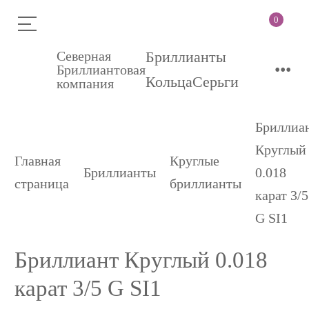
0
Северная
Бриллианты
•••
Бриллиантовая
Кольца
Серьги
компания
Бриллиа
Круглый
Главная
Круглые
Бриллианты
0.018
страница
бриллианты
карат 3/5
G SI1
Бриллиант Круглый 0.018
карат 3/5 G SI1