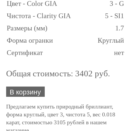
Цвет - Color GIA
3 - G
Чистота - Clarity GIA
5 - SI1
Размеры (мм)
1.7
Форма огранки
Круглый
Сертификат
нет
Общая стоимость:
3402 руб.
В корзину
Предлагаем купить природный бриллиант,
форма круглый, цвет 3, чистота 5, вес 0.018
карат, стоимостью 3105 рублей в нашем
магазине.