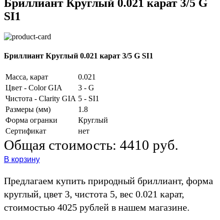
Бриллиант Круглый 0.021 карат 3/5 G
SI1
Бриллиант Круглый 0.021 карат 3/5 G SI1
Масса, карат
0.021
Цвет - Color GIA
3 - G
Чистота - Clarity GIA
5 - SI1
Размеры (мм)
1.8
Форма огранки
Круглый
Сертификат
нет
Общая стоимость:
4410 руб.
В корзину
Предлагаем купить природный бриллиант, форма
круглый, цвет 3, чистота 5, вес 0.021 карат,
стоимостью 4025 рублей в нашем магазине.