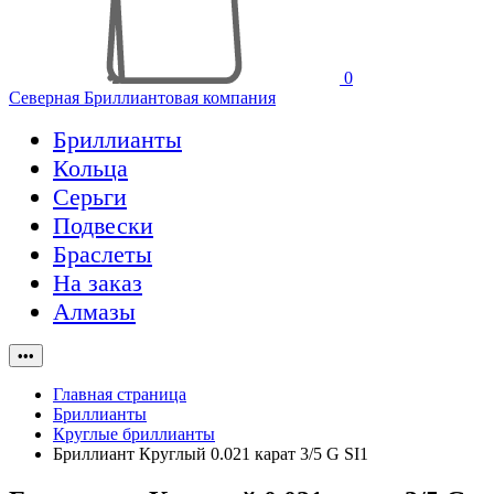
0
Северная Бриллиантовая компания
Бриллианты
Кольца
Серьги
Подвески
Браслеты
На заказ
Алмазы
•••
Главная страница
Бриллианты
Круглые бриллианты
Бриллиант Круглый 0.021 карат 3/5 G SI1