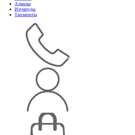
Алмазы
Изумруды
Танзаниты