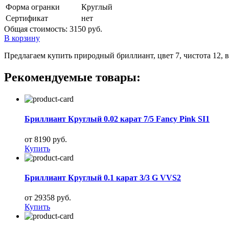
Форма огранки
Круглый
Сертификат
нет
Общая стоимость:
3150 руб.
В корзину
Предлагаем купить природный бриллиант, цвет 7, чистота 12, в
Рекомендуемые товары:
Бриллиант Круглый 0.02 карат 7/5 Fancy Pink SI1
от 8190 руб.
Купить
Бриллиант Круглый 0.1 карат 3/3 G VVS2
от 29358 руб.
Купить