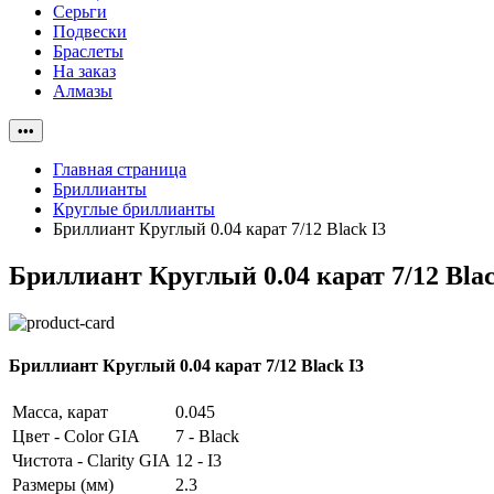
Серьги
Подвески
Браслеты
На заказ
Алмазы
•••
Главная страница
Бриллианты
Круглые бриллианты
Бриллиант Круглый 0.04 карат 7/12 Black I3
Бриллиант Круглый 0.04 карат 7/12 Blac
Бриллиант Круглый 0.04 карат 7/12 Black I3
Масса, карат
0.045
Цвет - Color GIA
7 - Black
Чистота - Clarity GIA
12 - I3
Размеры (мм)
2.3