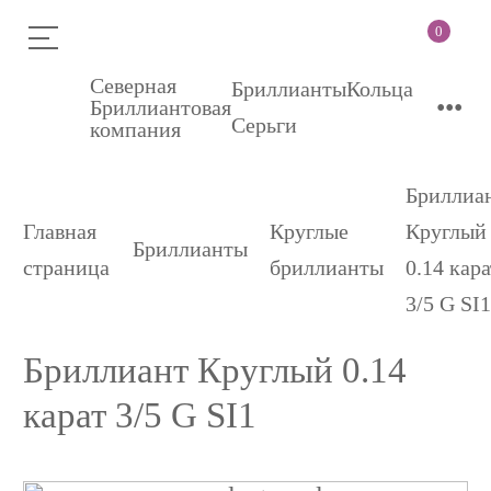
0
Северная
Бриллианты
Кольца
•••
Бриллиантовая
Серьги
компания
Бриллиа
Главная
Круглые
Круглый
Бриллианты
страница
бриллианты
0.14 кара
3/5 G SI
Бриллиант Круглый 0.14
карат 3/5 G SI1