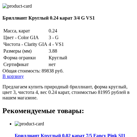
Бриллиант Круглый 0.24 карат 3/4 G VS1
Масса, карат
0.24
Цвет - Color GIA
3 - G
Чистота - Clarity GIA
4 - VS1
Размеры (мм)
3.88
Форма огранки
Круглый
Сертификат
нет
Общая стоимость:
89838 руб.
В корзину
Предлагаем купить природный бриллиант, форма круглый,
цвет 3, чистота 4, вес 0.24 карат, стоимостью 81995 рублей в
нашем магазине.
Рекомендуемые товары:
Бриллиант Круглый 0.02 карат 7/5 Fancy Pink SI1