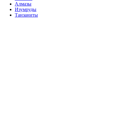
Алмазы
Изумруды
Танзаниты