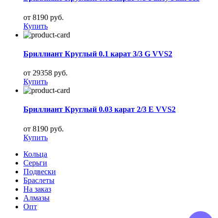
от 8190 руб.
Купить
Бриллиант Круглый 0.1 карат 3/3 G VVS2
от 29358 руб.
Купить
Бриллиант Круглый 0.03 карат 2/3 E VVS2
от 8190 руб.
Купить
Кольца
Серьги
Подвески
Браслеты
На заказ
Алмазы
Опт