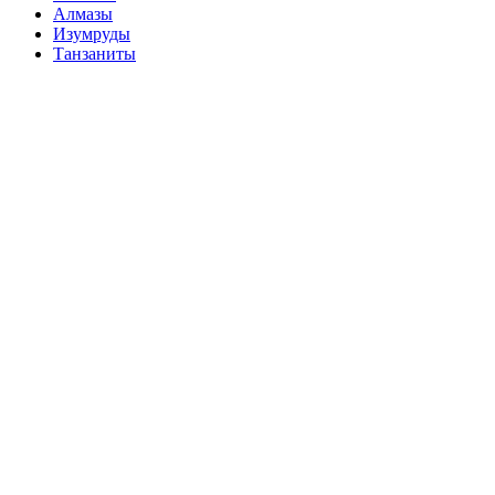
Алмазы
Изумруды
Танзаниты