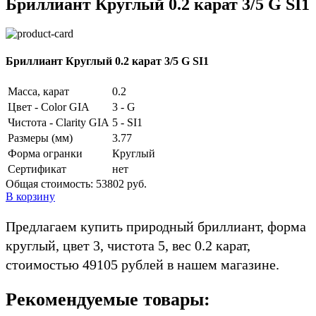
Бриллиант Круглый 0.2 карат 3/5 G SI1
Бриллиант Круглый 0.2 карат 3/5 G SI1
Масса, карат
0.2
Цвет - Color GIA
3 - G
Чистота - Clarity GIA
5 - SI1
Размеры (мм)
3.77
Форма огранки
Круглый
Сертификат
нет
Общая стоимость:
53802 руб.
В корзину
Предлагаем купить природный бриллиант, форма
круглый, цвет 3, чистота 5, вес 0.2 карат,
стоимостью 49105 рублей в нашем магазине.
Рекомендуемые товары: