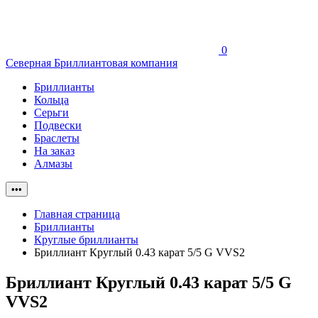
0
Северная Бриллиантовая компания
Бриллианты
Кольца
Серьги
Подвески
Браслеты
На заказ
Алмазы
•••
Главная страница
Бриллианты
Круглые бриллианты
Бриллиант Круглый 0.43 карат 5/5 G VVS2
Бриллиант Круглый 0.43 карат 5/5 G
VVS2