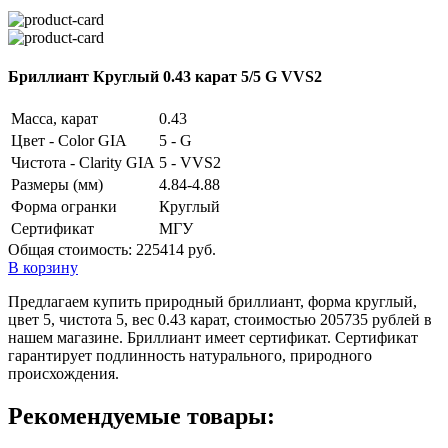
Бриллиант Круглый 0.43 карат 5/5 G VVS2
Масса, карат
0.43
Цвет - Color GIA
5 - G
Чистота - Clarity GIA
5 - VVS2
Размеры (мм)
4.84-4.88
Форма огранки
Круглый
Сертификат
МГУ
Общая стоимость:
225414 руб.
В корзину
Предлагаем купить природный бриллиант, форма круглый,
цвет 5, чистота 5, вес 0.43 карат, стоимостью 205735 рублей в
нашем магазине. Бриллиант имеет сертификат. Сертификат
гарантирует подлинность натурального, природного
происхождения.
Рекомендуемые товары: