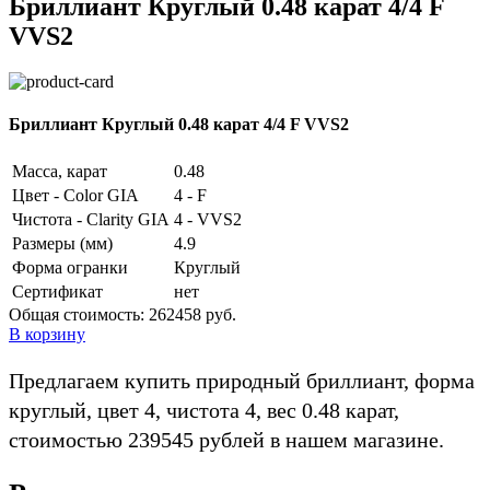
Бриллиант Круглый 0.48 карат 4/4 F
VVS2
Бриллиант Круглый 0.48 карат 4/4 F VVS2
Масса, карат
0.48
Цвет - Color GIA
4 - F
Чистота - Clarity GIA
4 - VVS2
Размеры (мм)
4.9
Форма огранки
Круглый
Сертификат
нет
Общая стоимость:
262458 руб.
В корзину
Предлагаем купить природный бриллиант, форма
круглый, цвет 4, чистота 4, вес 0.48 карат,
стоимостью 239545 рублей в нашем магазине.