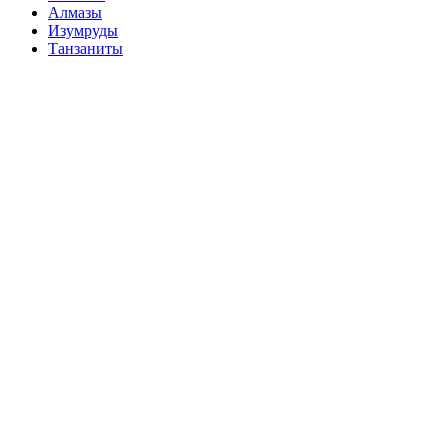
Алмазы
Изумруды
Танзаниты