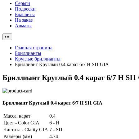
Серьги
Подвески
Браслеты
На заказ
Алмазы
•••
Главная страница
Бриллианты
Круглые бриллианты
Бриллиант Круглый 0.4 карат 6/7 H SI1 GIA
Бриллиант Круглый 0.4 карат 6/7 H SI1
Бриллиант Круглый 0.4 карат 6/7 H SI1 GIA
Масса, карат
0.4
Цвет - Color GIA
6 - H
Чистота - Clarity GIA
7 - SI1
Размеры (мм)
4.74