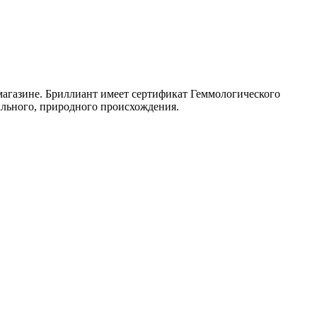
 магазине. Бриллиант имеет сертификат Геммологического
ального, природного происхождения.