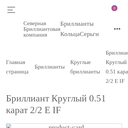
0
Северная
Бриллианты
•••
Бриллиантовая
Кольца
Серьги
компания
Бриллиа
Главная
Круглые
Круглый
Бриллианты
страница
бриллианты
0.51 кара
2/2 E IF
Бриллиант Круглый 0.51
карат 2/2 E IF