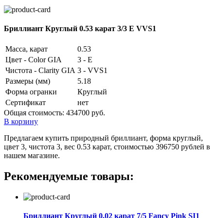
Бриллиант Круглый 0.53 карат 3/3 E VVS1
Масса, карат
0.53
Цвет - Color GIA
3 - E
Чистота - Clarity GIA
3 - VVS1
Размеры (мм)
5.18
Форма огранки
Круглый
Сертификат
нет
Общая стоимость:
434700 руб.
В корзину
Предлагаем купить природный бриллиант, форма круглый,
цвет 3, чистота 3, вес 0.53 карат, стоимостью 396750 рублей в
нашем магазине.
Рекомендуемые товары:
Бриллиант Круглый 0.02 карат 7/5 Fancy Pink SI1