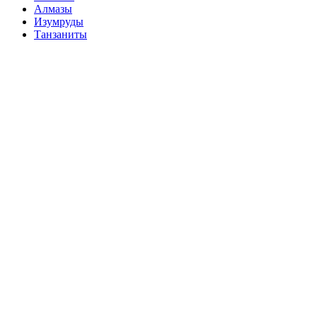
Алмазы
Изумруды
Танзаниты