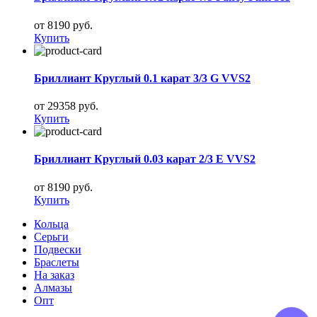
от 8190 руб.
Купить
Бриллиант Круглый 0.1 карат 3/3 G VVS2
от 29358 руб.
Купить
Бриллиант Круглый 0.03 карат 2/3 E VVS2
от 8190 руб.
Купить
Кольца
Серьги
Подвески
Браслеты
На заказ
Алмазы
Опт