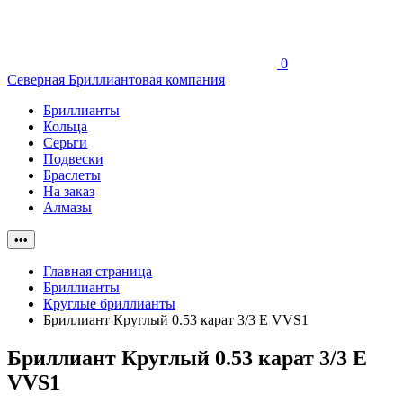
0
Северная Бриллиантовая компания
Бриллианты
Кольца
Серьги
Подвески
Браслеты
На заказ
Алмазы
•••
Главная страница
Бриллианты
Круглые бриллианты
Бриллиант Круглый 0.53 карат 3/3 E VVS1
Бриллиант Круглый 0.53 карат 3/3 E
VVS1